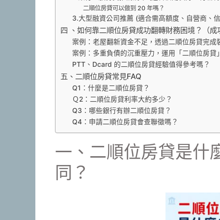
二順位房貸可以做到 20 年嗎？
3.大型融資公司推薦 (適合需高額度、自營商、
四 、如何靠二順位房貸成功翻轉財務困境？（成
案例：老屋翻新資金不足，透過二順位房貸完成
案例：多重負債的沉重壓力，運用「二順位房貸
PTT、Dcard 的二順位房貸經驗值得參考嗎？
五、二順位房貸常見FAQ
Q1：什麼是二順位房貸？
Ｑ2：二順位房貸利率大約多少？
Q3：哪些銀行有辦二順位房貸？
Q4：申請二順位房貸會查聯徵嗎？
一、二順位房貸是什
同？