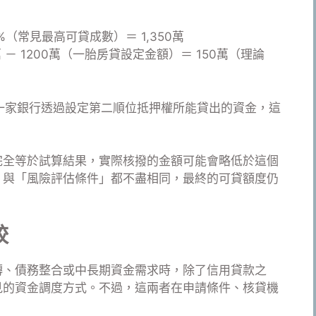
0%（常見最高可貸成數）＝ 1,350萬
萬 － 1200萬（一胎房貸設定金額）＝ 150萬（理論
另一家銀行透過設定第二順位抵押權所能貸出的資金，這
完全等於試算結果，實際核撥的金額可能會略低於這個
」與「風險評估條件」都不盡相同，最終的可貸額度仍
較
轉、債務整合或中長期資金需求時，除了信用貸款之
見的資金調度方式。不過，這兩者在申請條件、核貸機