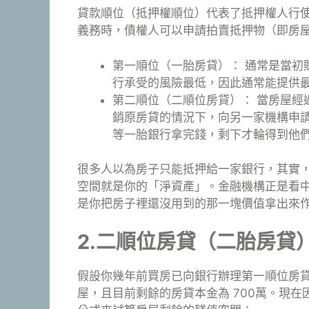
貸款順位（抵押權順位）代表了抵押權人行
義務時，債權人可以申請拍賣抵押物（即房
第一順位（一胎房貸）： 通常是當初
行承受的風險最低，因此通常能提供
第二順位（二順位房貸）： 當房屋經
銷原房貸的情況下，向另一家機構申
等一胎銀行拿完錢，剩下才輪得到他
很多人以為房子只能抵押給一家銀行，其實
空間就是你的「淨資產」。金融機構正是看
是你把房子裡還沒用到的那一塊價值拿出來
2.二順位房貸（二胎房貸
假設你幾年前買房已向銀行辦理第一順位房貸，房
屋，且目前剩餘的房貸本金為 700萬。現