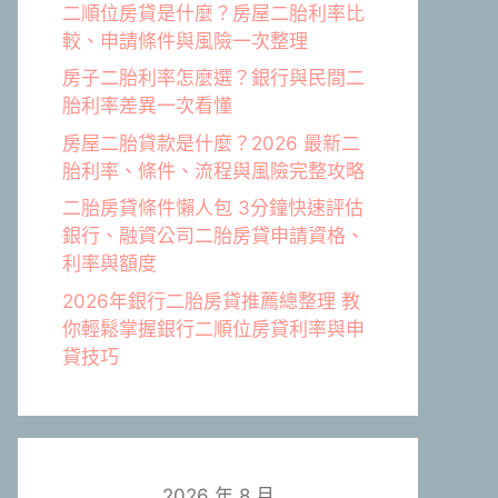
二順位房貸是什麼？房屋二胎利率比
較、申請條件與風險一次整理
房子二胎利率怎麼選？銀行與民間二
胎利率差異一次看懂
房屋二胎貸款是什麼？2026 最新二
胎利率、條件、流程與風險完整攻略
二胎房貸條件懶人包 3分鐘快速評估
銀行、融資公司二胎房貸申請資格、
利率與額度
2026年銀行二胎房貸推薦總整理 教
你輕鬆掌握銀行二順位房貸利率與申
貸技巧
2026 年 8 月