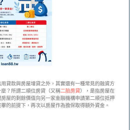
信用貸款與房屋增貸之外，其實還有一種常見的融資方
什麼？所謂二順位房貸（又稱
二胎房貸
），是指房屋在
間房屋的剩餘價值向另一家金融機構申請第二順位抵押
完畢的前提下，再次以房屋作為擔保取得額外資金。