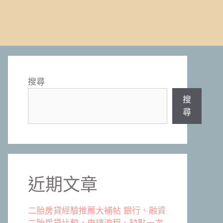
搜尋
搜
尋
近期文章
二胎房貸經驗推薦大補帖 銀行、融資