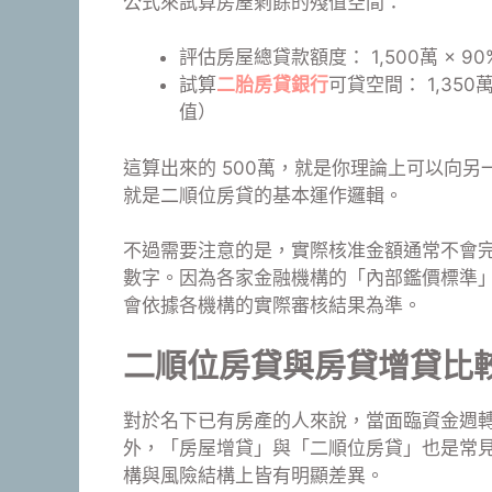
公式來試算房屋剩餘的殘值空間：
評估房屋總貸款額度： 1,500萬 × 9
試算
二胎房貸銀行
可貸空間： 1,350
值）
這算出來的 500萬，就是你理論上可以向
就是二順位房貸的基本運作邏輯。
不過需要注意的是，實際核准金額通常不會
數字。因為各家金融機構的「內部鑑價標準
會依據各機構的實際審核結果為準。
二順位房貸與房貸增貸比
對於名下已有房產的人來說，當面臨資金週
外，「房屋增貸」與「二順位房貸」也是常
構與風險結構上皆有明顯差異。