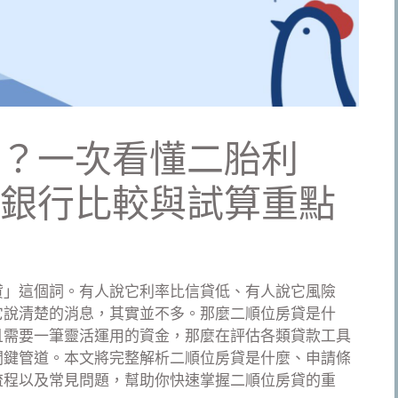
？一次看懂二胎利
銀行比較與試算重點
貸」這個詞。有人說它利率比信貸低、有人說它風險
它說清楚的消息，其實並不多。那麼二順位房貸是什
且需要一筆靈活運用的資金，那麼在評估各類貸款工具
關鍵管道。本文將完整解析二順位房貸是什麼、申請條
流程以及常見問題，幫助你快速掌握二順位房貸的重