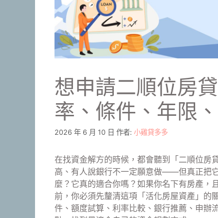
想申請二順位房貸
率、條件、年限、
2026 年 6 月 10 日
作者:
小雞貸多多
在找資金解方的時候，都會聽到「二順位房
高、有人說銀行不一定願意做——但真正把
麼？它真的適合你嗎？如果你名下有房產，
前，你必須先釐清這項「活化房屋資產」的
件、額度試算、利率比較、銀行推薦、申辦