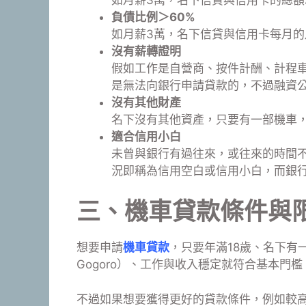
負債比例＞60%
如月薪3萬，名下信貸與信用卡每月的月付
沒有薪轉證明
假如工作是自營商、按件計酬、計程
是無法向銀行申請貸款的，不過融資
沒有其他財產
名下沒有其他資產，只要有一部機車
適合信用小白
未曾與銀行有過往來，或往來的時間
況即稱為信用空白或信用小白，而銀
三、
機車貸款條件與
想要申請
機車貸款
，只要年滿18歲、名下有
Gogoro）、工作與收入穩定就符合基本門檻
不過如果想要獲得更好的貸款條件，例如較