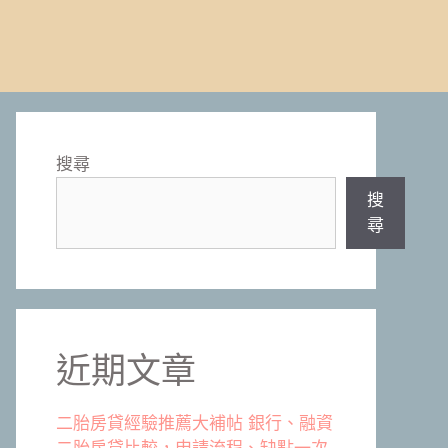
搜尋
搜
尋
近期文章
二胎房貸經驗推薦大補帖 銀行、融資