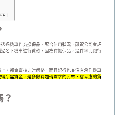
率嗎？
？
是透過機車作為擔保品，配合信用狀況，融資公司會評
透過名下機車進行貸款，因為有擔保品，過件率比銀行
請上，都會審核非常嚴格，而且銀行也並沒有承作機車
取得所需資金，是多數有週轉需求的民眾，會考慮的貸
嗎？