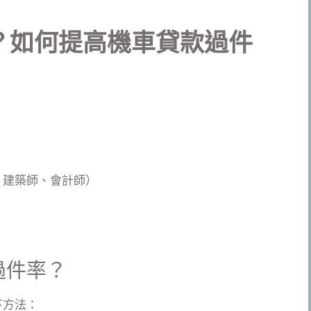
？如何提高機車貸款過件
、建築師、會計師）
過件率？
下方法：