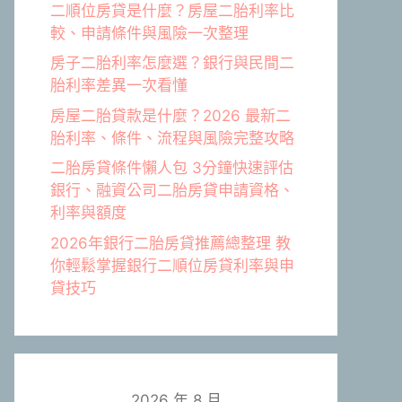
二順位房貸是什麼？房屋二胎利率比
較、申請條件與風險一次整理
房子二胎利率怎麼選？銀行與民間二
胎利率差異一次看懂
房屋二胎貸款是什麼？2026 最新二
胎利率、條件、流程與風險完整攻略
二胎房貸條件懶人包 3分鐘快速評估
銀行、融資公司二胎房貸申請資格、
利率與額度
2026年銀行二胎房貸推薦總整理 教
你輕鬆掌握銀行二順位房貸利率與申
貸技巧
2026 年 8 月