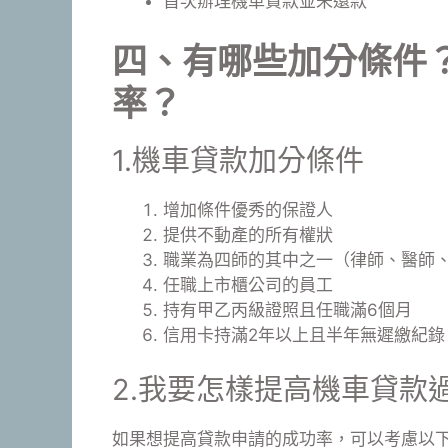
首次辦理機車貸款並未還款
四、有哪些加分條件
率？
1.機車貸款加分條件
增加條件優秀的保證人
提供不動產的所有權狀
職業為四師的其中之一（律師、醫師
任職上市櫃公司的員工
持有甲乙丙級證照且任職滿6個月
信用卡持滿2年以上且半年無遲繳紀錄
2.我要怎樣提高機車貸款
如果想提高貸款申請的成功率，可以考慮以