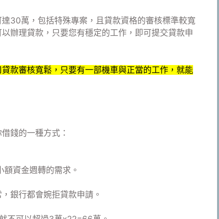
達30萬，包括特殊專案，且貸款資格的審核標準較寬
可以辦理貸款，只要您有穩定的工作，即可提交貸款申
司貸款審核寬鬆，只要有一部機車與正當的工作，就能
你借錢的一種方式：
小額資金週轉的需求。
常，銀行都會婉拒貸款申請。
）
不可以超過3萬x22=66萬。