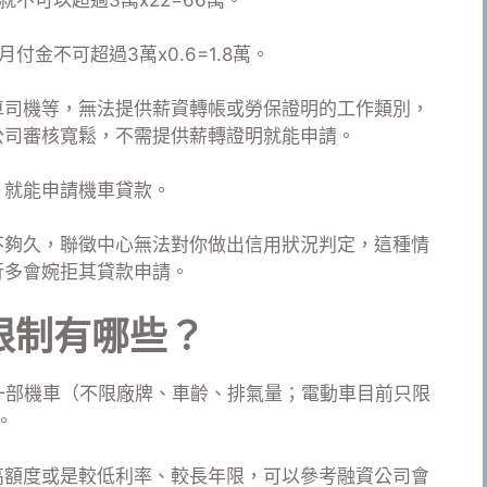
金不可超過3萬x0.6=1.8萬。
車司機等，無法提供薪資轉帳或勞保證明的工作類別，
公司審核寬鬆，不需提供薪轉證明就能申請。
，就能申請機車貸款。
不夠久，聯徵中心無法對你做出信用狀況判定，這種情
行多會婉拒其貸款申請。
限制有哪些？
一部機車（不限廠牌、車齡、排氣量；電動車目前只限
。
高額度或是較低利率、較長年限，可以參考融資公司會