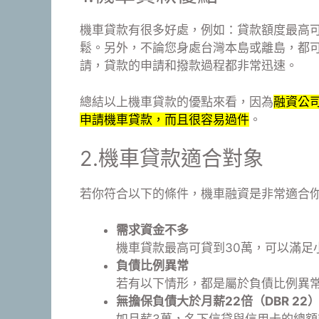
機車貸款有很多好處，例如：貸款額度最高可
鬆。另外，不論您身處台灣本島或離島，都
請，貸款的申請和撥款過程都非常迅速。
總結以上機車貸款的優點來看，因為
融資公
申請機車貸款，而且很容易過件
。
2.機車貸款適合對象
若你符合以下的條件，機車融資是非常適合
需求資金不多
機車貸款最高可貸到30萬，可以滿足
負債比例異常
若有以下情形，都是屬於負債比例異
無擔保負債大於月薪22倍（DBR 22
如月薪3萬，名下信貸與信用卡的總額就