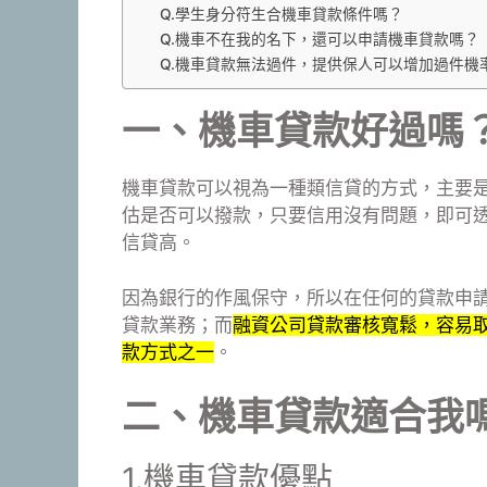
Q.學生身分符生合機車貸款條件嗎？
Q.機車不在我的名下，還可以申請機車貸款嗎？
Q.機車貸款無法過件，提供保人可以增加過件機
一、
機車貸款好過嗎
機車貸款可以視為一種類信貸的方式，主要
估是否可以撥款，只要信用沒有問題，即可
信貸高。
因為銀行的作風保守，所以在任何的貸款申
貸款業務；而
融資公司貸款審核寬鬆，容易
款方式之一
。
二、機車貸款適合我
1.機車貸款優點