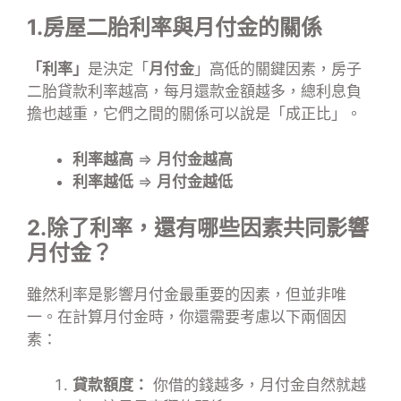
1.房屋二胎利率與月付金的關係
「利率」
是決定「
月付金
」高低的關鍵因素，房子
二胎貸款利率越高，每月還款金額越多，總利息負
擔也越重，它們之間的關係可以說是「成正比」。
利率越高
⇒
月付金越高
利率越低
⇒
月付金越低
2.除了利率，還有哪些因素共同影響
月付金？
雖然利率是影響月付金最重要的因素，但並非唯
一。在計算月付金時，你還需要考慮以下兩個因
素：
貸款額度：
你借的錢越多，月付金自然就越