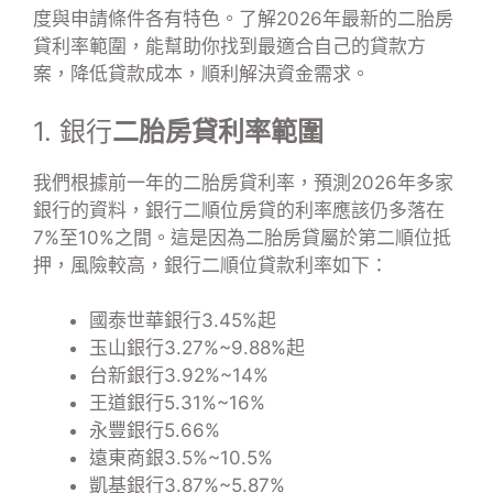
度與申請條件各有特色。了解2026年最新的二胎房
貸利率範圍，能幫助你找到最適合自己的貸款方
案，降低貸款成本，順利解決資金需求。
1. 銀行
二胎房貸利率範圍
我們根據前一年的二胎房貸利率，預測2026年多家
銀行的資料，銀行二順位房貸的利率應該仍多落在
7%至10%之間。這是因為二胎房貸屬於第二順位抵
押，風險較高，銀行二順位貸款利率如下：
國泰世華銀行3.45%起
玉山銀行3.27%~9.88%起
台新銀行3.92%~14%
王道銀行5.31%~16%
永豐銀行5.66%
遠東商銀3.5%~10.5%
凱基銀行3.87%~5.87%