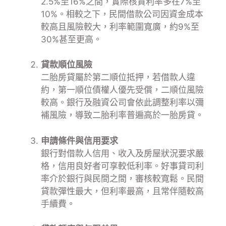
2.5%至16%之間，實際核貸利率多在7%至
10%。相較之下，民間借款公司因資金成本
較高且風險較大，利率範圍寬廣，約9%至
30%甚至更高。
貸款順位風險
二胎房貸屬於第二順位抵押，若借款人違
約，第一順位債權人優先受償，二順位風險
較高。銀行及融資公司會依此調整利率以彌
補風險，導致二胎利率普遍高於一胎房貸。
申請條件與信用要求
銀行對借款人信用、收入及房屋狀況要求嚴
格，信用良好者可享較低利率。好事貸司利
率介於銀行與民間之間，審核較寬鬆。民間
貸款彈性最大，但利率最高，且常伴隨較高
手續費。