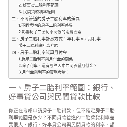
2. 好事貸二胎利率範圍
3. 民間貸款利率範圍
二、不同管道的房子二胎利率的差異
1.不同管道的房子二胎利率差異
2.影響房子二胎利率高低的關鍵因素
三、房子二胎利率計息方式：年利率 vs. 月利率
房子二胎利率計息介紹
四、房子二胎利率試算月付金
1.房屋二胎利率與月付金的關係
2.除了利率，還有哪些因素共同影響月付金？
3.月付金與利率的實務考量：
一、房子二胎利率範圍：銀行、
好事貸公司與民間貸款比較
你正在考慮申請房子二胎貸款，但不確定
房子二胎
利率
範圍是多少？不同貸款管道的二胎房貸利率差
異很大，銀行、好事貸公司與民間貸款的利率、額