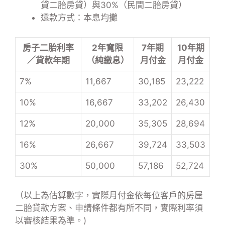
貸二胎房貸）與30%（民間二胎房貸）
還款方式：本息均攤
房子二胎利率
2年寬限
7年期
10年期
／貸款年期
（純繳息）
月付金
月付金
7%
11,667
30,185
23,222
10%
16,667
33,202
26,430
12%
20,000
35,305
28,694
16%
26,667
39,724
33,503
30%
50,000
57,186
52,724
（以上為估算數字，實際月付金依每位客戶的房屋
二胎貸款方案、申請條件都有所不同，實際利率須
以審核結果為準。)