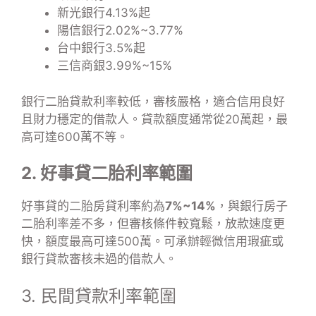
新光銀行4.13%起
陽信銀行2.02%~3.77%
台中銀行3.5%起
三信商銀3.99%~15%
銀行二胎貸款利率較低，審核嚴格，適合信用良好
且財力穩定的借款人。貸款額度通常從20萬起，最
高可達600萬不等。
2. 好事貸二胎利率範圍
好事貸的二胎房貸利率約為
7%~14%
，與銀行房子
二胎利率差不多，但審核條件較寬鬆，放款速度更
快，額度最高可達500萬。可承辦輕微信用瑕疵或
銀行貸款審核未過的借款人。
3. 民間貸款利率範圍