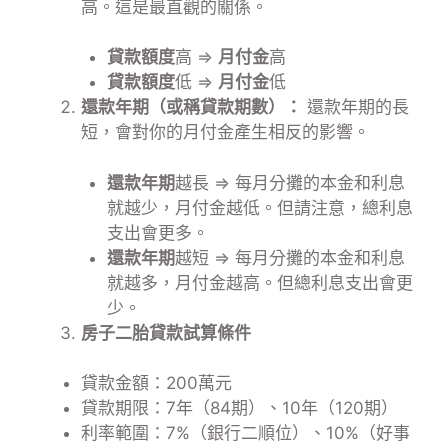
高。這是最直觀的關係。
貸款額度
高
⇒
月付金
高
貸款額度
低
⇒
月付金
低
還款年期（或稱貸款期數）：
還款年期的長
短，會對你的月付金產生相反的影響。
還款年期
越長
⇒
每月分攤的本金和利息
就越少，月付金越低。但請注意，總利息
支出會更多。
還款年期
越短
⇒
每月分攤的本金和利息
就越多，月付金越高。但總利息支出會更
少。
房子二胎貸款試算條件
貸款金額：200萬元
貸款期限：7年（84期）、10年（120期）
利率範圍：7%（銀行二順位）、10%（好事