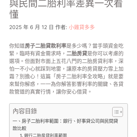
與民間二胎利率差異一次看
懂
2025 年 6 月 12 日
作者:
小雞貸多多
你知道
房子二胎貸款利率
是多少嗎？當手頭資金吃
緊，臨時有資金需求時，
二胎房貸
是你可以考慮的
選項。但面對市面上五花八門的二胎房貸利率，深
怕一不小心就踩到地雷，讓原本的房貸壓力雪上加
霜？別擔心！這篇「房子二胎利率全攻略」就是要
來幫你解惑，一一為你解答影響利率的關鍵、各貸
款管道的真實行情，讓你安心借貸。
內容目錄
一、房子二胎利率範圍：銀行、好事貸公司與民間貸
款比較
1. 銀行二胎房貸利率範圍