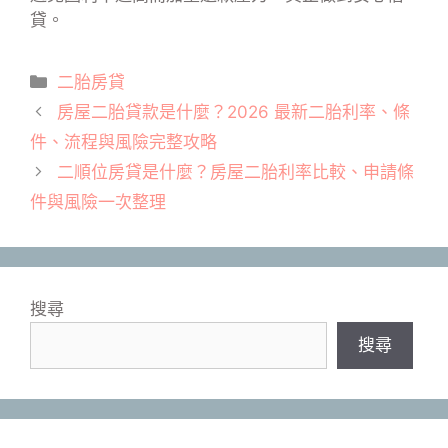
貸。
分
二胎房貸
類
房屋二胎貸款是什麼？2026 最新二胎利率、條
件、流程與風險完整攻略
二順位房貸是什麼？房屋二胎利率比較、申請條
件與風險一次整理
搜尋
搜尋