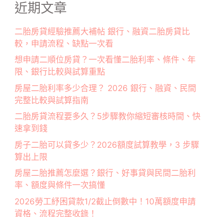
近期文章
二胎房貸經驗推薦大補帖 銀行、融資二胎房貸比
較，申請流程、缺點一次看
想申請二順位房貸？一次看懂二胎利率、條件、年
限、銀行比較與試算重點
房屋二胎利率多少合理？ 2026 銀行、融資、民間
完整比較與試算指南
二胎房貸流程要多久？5步驟教你縮短審核時間、快
速拿到錢
房子二胎可以貸多少？2026額度試算教學，3 步驟
算出上限
房屋二胎推薦怎麼選？銀行、好事貸與民間二胎利
率、額度與條件一次搞懂
2026勞工紓困貸款1/2截止倒數中！10萬額度申請
資格、流程完整收錄！