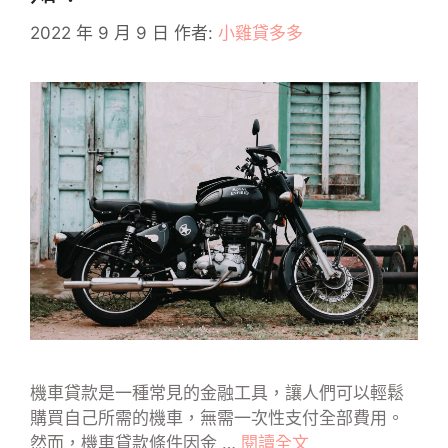
2022 年 9 月 9 日
作者:
小雞貸多多
機車貸款是一種常見的金融工具，讓人們可以輕鬆
購買自己所需的機車，無需一次性支付全部費用。
然而，機車貸款條件因金 …
閱讀全文