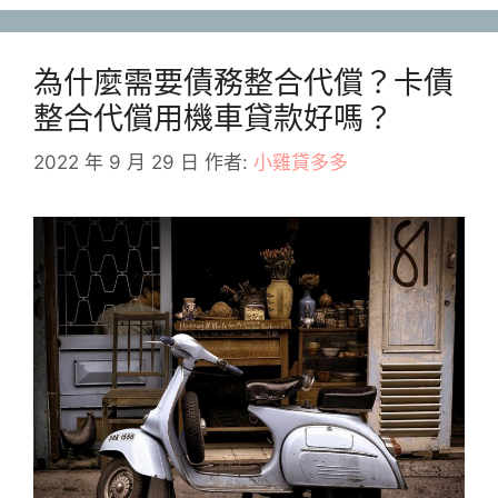
為什麼需要債務整合代償？卡債
整合代償用機車貸款好嗎？
2022 年 9 月 29 日
作者:
小雞貸多多