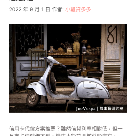
2022 年 9 月 1 日
作者:
小雞貸多多
信用卡代償方案推薦？雖然信貸利率相對低，但一