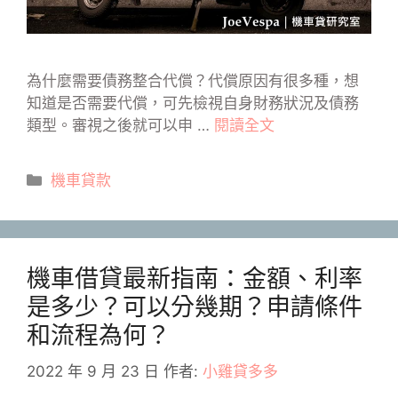
為什麼需要債務整合代償？代償原因有很多種，想
知道是否需要代償，可先檢視自身財務狀況及債務
類型。審視之後就可以申 …
閱讀全文
分
機車貸款
類
機車借貸最新指南：金額、利率
是多少？可以分幾期？申請條件
和流程為何？
2022 年 9 月 23 日
作者:
小雞貸多多