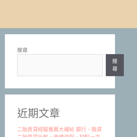
搜尋
搜
尋
近期文章
二胎房貸經驗推薦大補帖 銀行、融資