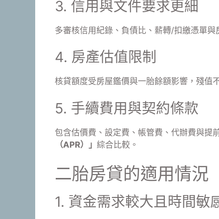
3. 信用與文件要求更細
多審核信用紀錄、負債比、薪轉/扣繳憑單與
4. 房產估值限制
核貸額度受房屋鑑價與一胎餘額影響，殘值
5. 手續費用與契約條款
包含估價費、設定費、帳管費、代辦費與提
（APR）」
綜合比較。
二胎房貸的適用情況
1. 資金需求較大且時間敏