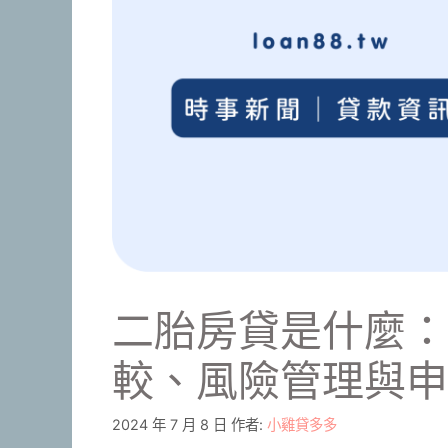
二胎房貸是什麼：
較、風險管理與申
2024 年 7 月 8 日
作者:
小雞貸多多