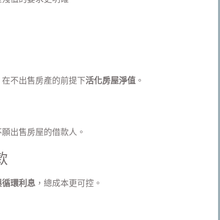
，在不出售房產的前提下
活化房屋淨值
。
不願出售房屋的借款人。
款
與循環利息
，總成本更可控。