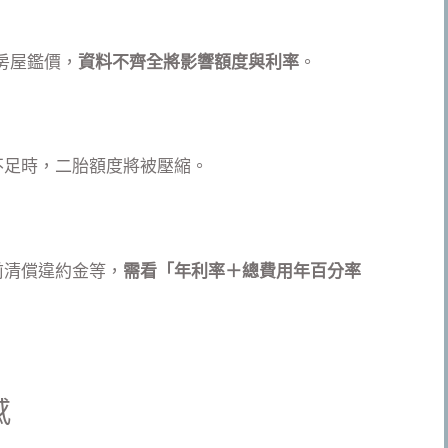
房屋鑑價，
資料不齊全將影響額度與利率
。
不足時，二胎額度將被壓縮。
前清償違約金等，
需看「年利率＋總費用年百分率
感