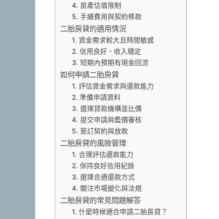
4. 房產估值限制
5. 手續費用與契約條款
二胎房貸的適用情況
1. 資金需求較大且時間敏感
2. 信用良好、收入穩定
3. 短期內預期有現金回流
如何申請二胎房貸
1. 評估資金需求與還款能力
2. 準備申請資料
3. 選擇貸款機構並比價
4. 提交申請與鑑價審核
5. 簽訂契約與放款
二胎房貸的風險管理
1. 合理評估還款能力
2. 保持良好信用紀錄
3. 選擇合適還款方式
4. 關注市場變化與法規
二胎房貸的常見問題解答
1. 什麼時候適合申請二胎房貸？