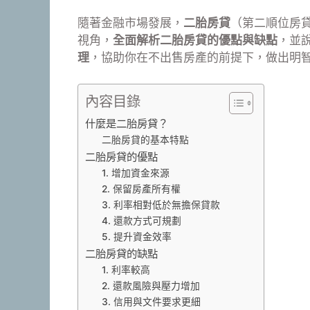
隨著金融市場發展，
二胎房貸
（第二順位房貸
視角，
全面解析二胎房貸的優點與缺點
，並
理
，協助你在不出售房產的前提下，做出明
內容目錄
什麼是二胎房貸？
二胎房貸的基本特點
二胎房貸的優點
1. 增加資金來源
2. 保留房產所有權
3. 利率相對低於無擔保貸款
4. 還款方式可規劃
5. 提升資金效率
二胎房貸的缺點
1. 利率較高
2. 還款風險與壓力增加
3. 信用與文件要求更細