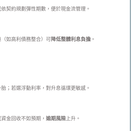
或依契約規劃彈性期數，便於現金流管理。
境（如高利債務整合）可
降低整體利息負擔
。
一胎；若選浮動利率，對升息循環更敏感。
或資金回收不如預期，
逾期風險
上升。