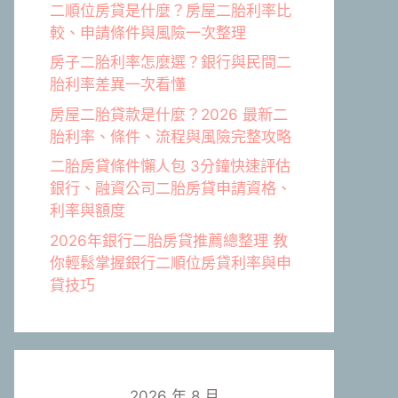
二順位房貸是什麼？房屋二胎利率比
較、申請條件與風險一次整理
房子二胎利率怎麼選？銀行與民間二
胎利率差異一次看懂
房屋二胎貸款是什麼？2026 最新二
胎利率、條件、流程與風險完整攻略
二胎房貸條件懶人包 3分鐘快速評估
銀行、融資公司二胎房貸申請資格、
利率與額度
2026年銀行二胎房貸推薦總整理 教
你輕鬆掌握銀行二順位房貸利率與申
貸技巧
2026 年 8 月