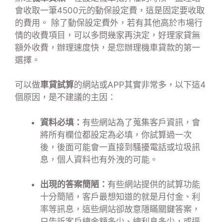
會收取一筆4500元的動保設定費，這是固定要收取
的費用。 除了動保設定費外，若有其他高於市場行
情的收費項目，可以多問幾家再決定，好理家貸無
額外收費，辦理速度快，是您辦理機車貸款的第一
選擇。
可以做
車貸試算
的網站或APP其實非常多，以下這4
個原因，是不建議的主因：
資料必填：
有些網站為了蒐集客戶資訊，會
將所有欄位都設定為必填，你試算過一次
後，後面可能會一直接到騷擾電話或垃圾訊
息，個人資料也有外洩的可能。
出現的答案簡陋：
有些網站提供的試算功能
十分簡陋，客戶最想知道的就是月付金、利
率等訊息，這些網站卻故意隱瞞關鍵答案，
只告訴客戶總金額多少、總利息多少，或逼