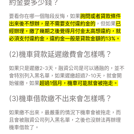
約金要多少錢？
要看你在哪一個階段反悔，如果
詢問或者貸款條件
出來後不想辦，是不需要支付違約金的
，但如果
已
經辦理，繳了幾期之後覺得月付金太高想違約，就
必須支付違約金，違約金一般是貸款金額的13%。
(2)機車貸款延遲繳費會怎樣嗎？
如果只是遲繳2-3天，融資公司是可以通融的，並不
會特別列入黑名單，如果遲繳超過7-10天，就會開
始催繳，如果
超過1個月，機車可能就會被拖走。
(3)機車借款繳不出來會怎樣嗎？
如果繳不出來，最嚴重的情況下機車會被拖走，而
且會被融資公司列入黑名單，之後也沒辦法再辦理
機車借款了。