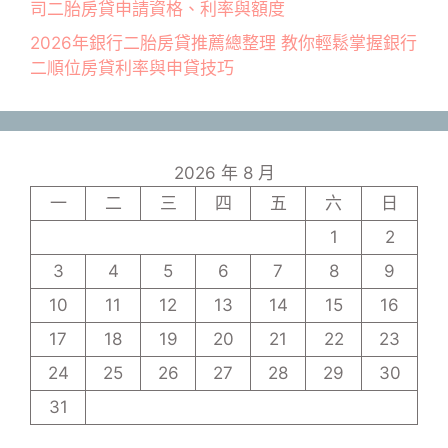
司二胎房貸申請資格、利率與額度
2026年銀行二胎房貸推薦總整理 教你輕鬆掌握銀行
二順位房貸利率與申貸技巧
2026 年 8 月
一
二
三
四
五
六
日
1
2
3
4
5
6
7
8
9
10
11
12
13
14
15
16
17
18
19
20
21
22
23
24
25
26
27
28
29
30
31