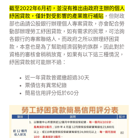
截至2022年6月初，並沒有推出由政府主辦的個人
紓困貸款，僅針對受影響的產業進行補貼
，但財政
部也函請公股銀行辦理個人專案貸款，亦會配合勞
動部辦理勞工紓困貸款，如有需求的民眾，可洽詢
各銀行的專案聯絡人。而政府之所以辦理紓困貸
款，本意也是為了幫助經濟弱勢的族群，因此對於
資格的審核會稍稍放寬，如果有以下這三種情況，
紓困貸款就可能辦不過：
近一年貸款曾遲繳超過30天
票債信有異常紀錄
簡易信用評分低於60分