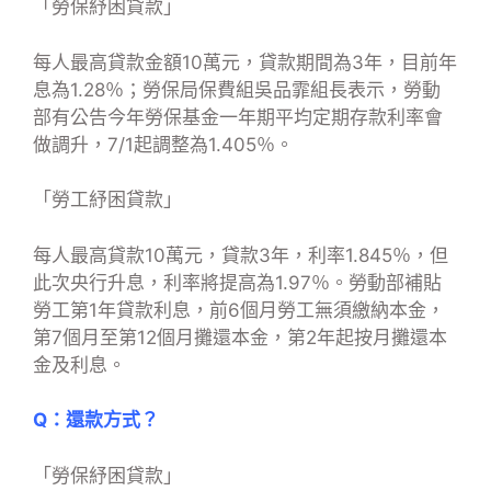
「勞保紓困貸款」
每人最高貸款金額10萬元，貸款期間為3年，目前年
息為1.28％；勞保局保費組吳品霏組長表示，勞動
部有公告今年勞保基金一年期平均定期存款利率會
做調升，7/1起調整為1.405％。
「勞工紓困貸款」
每人最高貸款10萬元，貸款3年，利率1.845％，但
此次央行升息，利率將提高為1.97％。勞動部補貼
勞工第1年貸款利息，前6個月勞工無須繳納本金，
第7個月至第12個月攤還本金，第2年起按月攤還本
金及利息。
Q：還款方式？
「勞保紓困貸款」