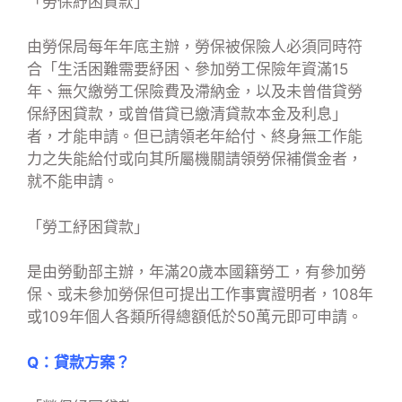
「勞保紓困貸款」
由勞保局每年年底主辦，勞保被保險人必須同時符
合「生活困難需要紓困、參加勞工保險年資滿15
年、無欠繳勞工保險費及滯納金，以及未曾借貸勞
保紓困貸款，或曾借貸已繳清貸款本金及利息」
者，才能申請。但已請領老年給付、終身無工作能
力之失能給付或向其所屬機關請領勞保補償金者，
就不能申請。
「勞工紓困貸款」
是由勞動部主辦，年滿20歲本國籍勞工，有參加勞
保、或未參加勞保但可提出工作事實證明者，108年
或109年個人各類所得總額低於50萬元即可申請。
Q：貸款方案？