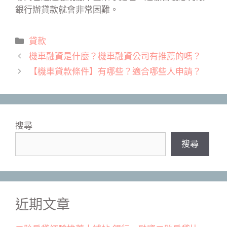
銀行辦貸款就會非常困難。
分
貸款
類
機車融資是什麼？機車融資公司有推薦的嗎？
【機車貸款條件】有哪些？適合哪些人申請？
搜尋
搜尋
近期文章