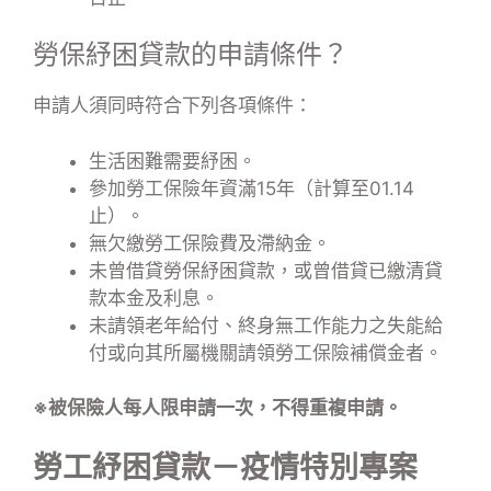
勞保紓困貸款的申請條件？
申請人須同時符合下列各項條件：
生活困難需要紓困。
參加勞工保險年資滿15年（計算至01.14
止）。
無欠繳勞工保險費及滯納金。
未曾借貸勞保紓困貸款，或曾借貸已繳清貸
款本金及利息。
未請領老年給付、終身無工作能力之失能給
付或向其所屬機關請領勞工保險補償金者。
※被保險人每人限申請一次，不得重複申請。
勞工紓困貸款－疫情特別專案