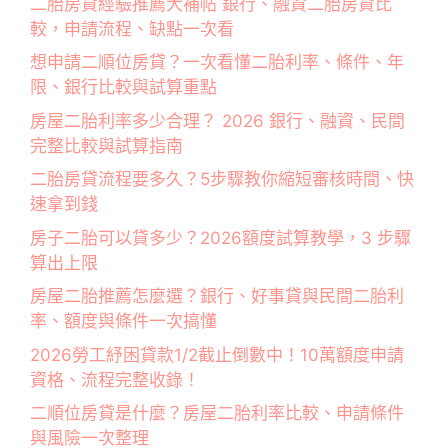
二胎房貸經驗推薦大補帖 銀行、融資二胎房貸比
較，申請流程、缺點一次看
想申請二順位房貸？一次看懂二胎利率、條件、年
限、銀行比較與試算重點
房屋二胎利率多少合理？ 2026 銀行、融資、民間
完整比較與試算指南
二胎房貸流程要多久？5步驟教你縮短審核時間、快
速拿到錢
房子二胎可以貸多少？2026額度試算教學，3 步驟
算出上限
房屋二胎推薦怎麼選？銀行、好事貸與民間二胎利
率、額度與條件一次搞懂
2026勞工紓困貸款1/2截止倒數中！10萬額度申請
資格、流程完整收錄！
二順位房貸是什麼？房屋二胎利率比較、申請條件
與風險一次整理