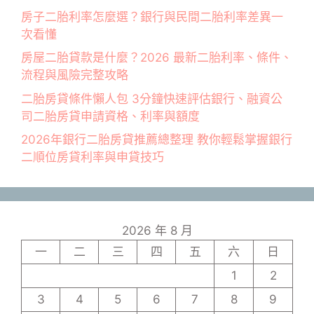
房子二胎利率怎麼選？銀行與民間二胎利率差異一
次看懂
房屋二胎貸款是什麼？2026 最新二胎利率、條件、
流程與風險完整攻略
二胎房貸條件懶人包 3分鐘快速評估銀行、融資公
司二胎房貸申請資格、利率與額度
2026年銀行二胎房貸推薦總整理 教你輕鬆掌握銀行
二順位房貸利率與申貸技巧
2026 年 8 月
一
二
三
四
五
六
日
1
2
3
4
5
6
7
8
9