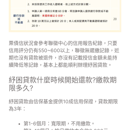
票債信狀況會參考聯徵中心的信用報告紀錄，只要
信用評分仍有550~600以上，聯徵無遲繳記錄，近
期也沒有貸款被退件，亦沒有記載授信金額未能持
續降低等記錄，基本上都能順利辦理紓困貸款。
紓困貸款什麼時候開始還款?繳款期
限多久?
紓困貸款由信保基金提供10成信用保證，貸款期限
為3年：
第1-6個月：寬限期，不用繳款。