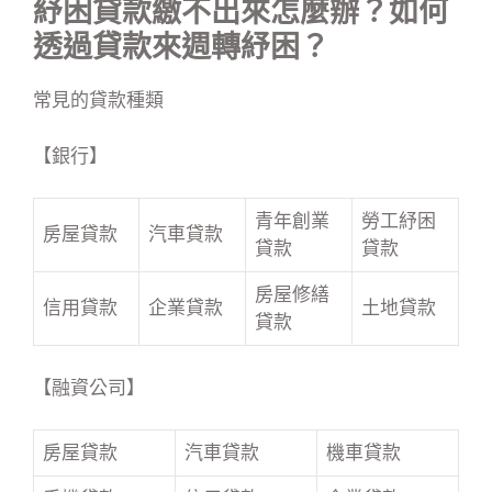
紓困貸款繳不出來怎麼辦？如何
透過貸款來週轉紓困？
常見的貸款種類
【銀行】
青年創業
勞工紓困
房屋貸款
汽車貸款
貸款
貸款
房屋修繕
信用貸款
企業貸款
土地貸款
貸款
【融資公司】
房屋貸款
汽車貸款
機車貸款