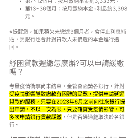
第7~12個月：按月繳納本金約3,333元。
第13~36個月：按月繳納本金+利息約3,398
元。
※提醒您，如果積欠未繳達3個月者，會停止利息補
貼，另銀行也會針對貸款人未償還的本金進行追
回。
紓困貸款遲繳怎麼辦?可以申請緩繳
嗎？
考量疫情衝擊尚未結束，金管會函請各銀行，針對
受疫情影響導致繳款有困難的民眾，提供申請延遲
貸款的服務，只要在2023年6月之前向往來銀行提
出申請，不以一次為限，只要確實受疫情影響，可
多次申請銀行貸款緩繳
，但是否通過能取決於各銀
行。