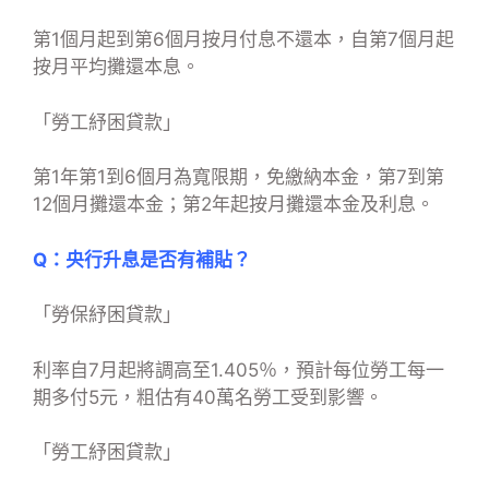
第1個月起到第6個月按月付息不還本，自第7個月起
按月平均攤還本息。
「勞工紓困貸款」
第1年第1到6個月為寬限期，免繳納本金，第7到第
12個月攤還本金；第2年起按月攤還本金及利息。
Q：央行升息是否有補貼？
「勞保紓困貸款」
利率自7月起將調高至1.405％，預計每位勞工每一
期多付5元，粗估有40萬名勞工受到影響。
「勞工紓困貸款」