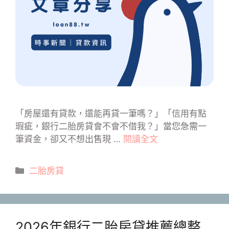
「房屋還有貸款，還能再貸一筆嗎？」「信用有點
瑕疵，銀行二胎房貸會不會不借我？」當您急需一
筆資金，卻又不想出售現 …
閱讀全文
分
二胎房貸
類
2026年銀行二胎房貸推薦總整