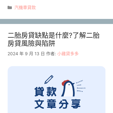
分
汽機車貸款
類
二胎房貸缺點是什麼?了解二胎
房貸風險與陷阱
2024 年 9 月 13 日
作者:
小雞貸多多