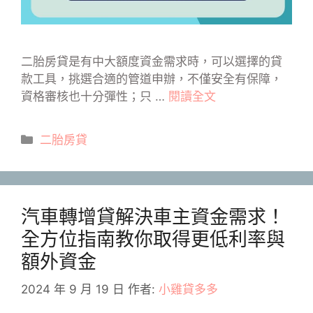
二胎房貸是有中大額度資金需求時，可以選擇的貸
款工具，挑選合適的管道申辦，不僅安全有保障，
資格審核也十分彈性；只 …
閱讀全文
分
二胎房貸
類
汽車轉增貸解決車主資金需求！
全方位指南教你取得更低利率與
額外資金
2024 年 9 月 19 日
作者:
小雞貸多多