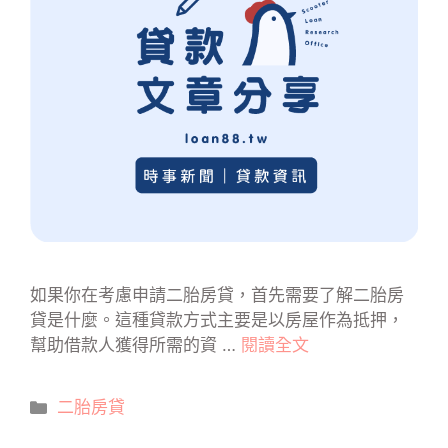
如果你在考慮申請二胎房貸，首先需要了解二胎房
貸是什麼。這種貸款方式主要是以房屋作為抵押，
幫助借款人獲得所需的資 …
閱讀全文
分
二胎房貸
類