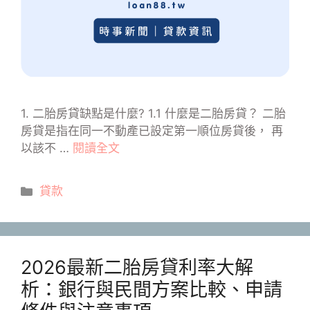
1. 二胎房貸缺點是什麼? 1.1 什麼是二胎房貸？ 二胎
房貸是指在同一不動產已設定第一順位房貸後， 再
以該不 …
閱讀全文
分
貸款
類
2026最新二胎房貸利率大解
析：銀行與民間方案比較、申請