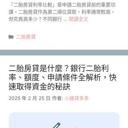
「二胎房貸利率比較」是申請二胎房貸前的重要功
課。二胎房貸作為第二順位貸款，利率通常較高，
但究竟高多少？不同銀行 …
閱讀全文
分
二胎房貸
類
二胎房貸是什麼？銀行二胎利
率、額度、申請條件全解析，快
速取得資金的秘訣
2025 年 2 月 25 日
作者:
小雞貸多多