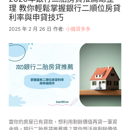
理 教你輕鬆掌握銀行二順位房貸
利率與申貸技巧
2025 年 2 月 26 日
作者:
小雞貸多多
當你的房屋已有貸款，想利用剩餘價值再貸一筆資
金時，銀行二胎房貸推薦嗎？當你想活用剩餘價值