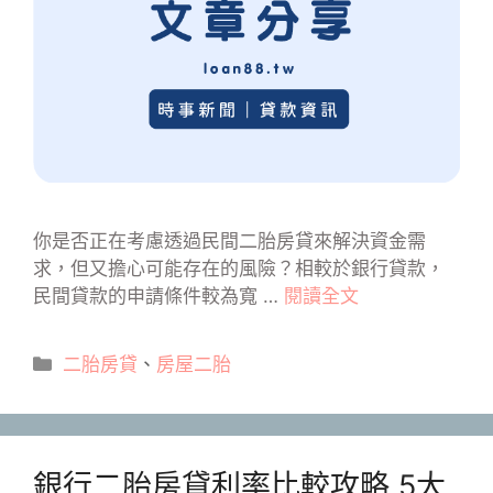
你是否正在考慮透過民間二胎房貸來解決資金需
求，但又擔心可能存在的風險？相較於銀行貸款，
民間貸款的申請條件較為寬 …
閱讀全文
分
二胎房貸
、
房屋二胎
類
銀行二胎房貸利率比較攻略 5大